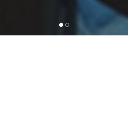
Cursos
Comitê de Ética em Pesquisa